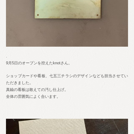
.
9月5日のオープンを控えたknotさん。
ショップカードや看板、七五三チラシのデザインなども担当させてい
ただきました。
真鍮の看板は敢えての汚し仕上げ。
全体の雰囲気によく合います。