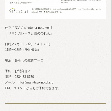
仕立て屋さんのinterior note vol.8
「リネンのレースと夏ののれん」
日時／7月2日（金）〜4日（日）
11時〜18時（予約優先）
場所／暮らしの雑貨マーニ
予約・お問合せ／
電話 0834-33-8750
メール info@mani-tsukinotoki.jp
DM、コメントからもご予約できます。