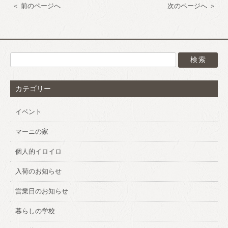
前のページへ
次のページへ
カテゴリー
イベント
マーニの家
個人的イロイロ
入荷のお知らせ
営業日のお知らせ
暮らしの学校