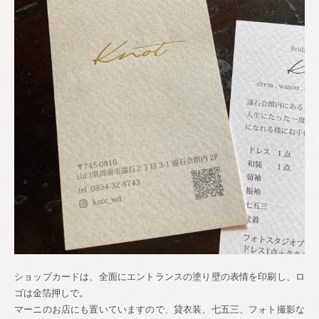
ショップカードは、全面にエントランスの塗り壁の表情を印刷し、ロ
ゴは金箔押しで。
マーニのお店にも置いていますので、貸衣装、七五三、フォト撮影な