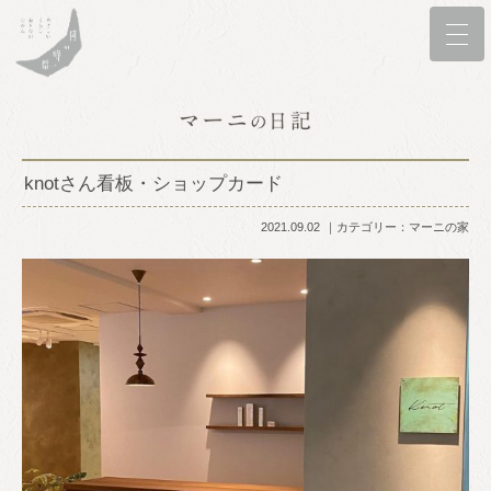
knotさん看板・ショップカード
2021.09.02
カテゴリー：
マーニの家