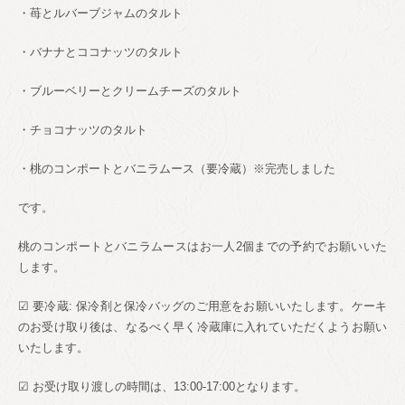
・苺とルバーブジャムのタルト
・バナナとココナッツのタルト
・ブルーベリーとクリームチーズのタルト
・チョコナッツのタルト
・桃のコンポートとバニラムース（要冷蔵）※完売しました
です。
桃のコンポートとバニラムースはお一人
2
個までの予約でお願いいた
します。
☑︎
要冷蔵
:
保冷剤と保冷バッグのご用意をお願いいたします。ケーキ
のお受け取り後は、なるべく早く冷蔵庫に入れていただくようお願い
いたします。
☑︎
お受け取り渡しの時間は、
13:00-17:00
となります。