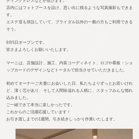
ディングドレスなどが並びます。
店内にはフォトブースを設け、思い出に残るような写真撮影もできま
す。
エステ室も併設していて、ブライダル以外の一般の方もご利用できる
そう。
9月5日オープンです。
皆さまよろしくお願いいたします。
マーニは、店舗設計、施工、内装コーディネイト、ロゴや看板・ショ
ップカードのデザインなどトータルで担当させていただきました。
初めてオーナーご夫妻にお会いした日、私たちよりずっとお若いけれ
ど、潔く芯があり、そして人間味溢れる人柄に、スタッフみんな惚れ
込みました。
ご一緒できて本当に楽しかったです。
これからのご活躍応援しています！
お引き渡しまでの1週間。引き続きしっかり作業いたします。