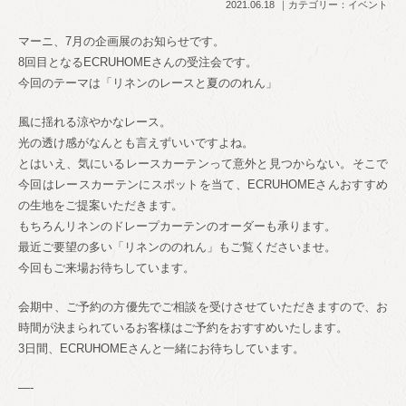
2021.06.18
カテゴリー：
イベント
マーニ、7月の企画展のお知らせです。
8回目となるECRUHOMEさんの受注会です。
今回のテーマは「リネンのレースと夏ののれん」
風に揺れる涼やかなレース。
光の透け感がなんとも言えずいいですよね。
とはいえ、気にいるレースカーテンって意外と見つからない。そこで
今回はレースカーテンにスポットを当て、ECRUHOMEさんおすすめ
の生地をご提案いただきます。
もちろんリネンのドレープカーテンのオーダーも承ります。
最近ご要望の多い「リネンののれん」もご覧くださいませ。
今回もご来場お待ちしています。
会期中、ご予約の方優先でご相談を受けさせていただきますので、お
時間が決まられているお客様はご予約をおすすめいたします。
3日間、ECRUHOMEさんと一緒にお待ちしています。
—-