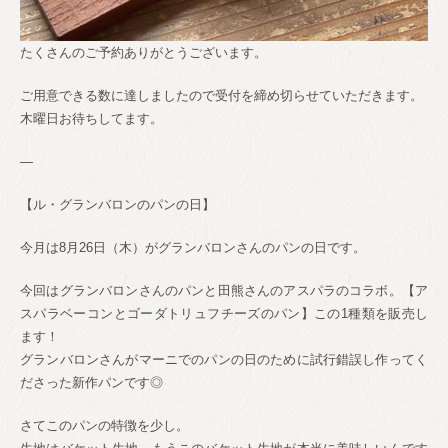
たくさんのご予約ありがとうございます。
ご用意できる数に達しましたので受付を締め切らせていただきます。
木曜日お待ちしてます。
—
【ル・グランバロンのパンの日】
今月は8月26日（木）がグランバロンさんのパンの日です。
今回はグランバロンさんのパンと田熊さんのアスパラのコラボ。【ア
スパラベーコンとゴーダトリュフチーズのパン】この1種類を販売し
ます！
グランバロンさんがマーニでのパンの日のために試行錯誤し作ってく
ださった新作パンです◎
さてこのパンの特徴を少し。