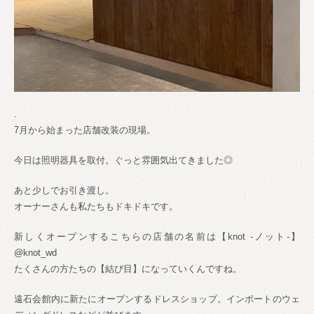
.
7月から始まった店舗改装の現場。
今日は照明器具を取付。ぐっと雰囲気出てきました◎
あと少しでお引き渡し。
オーナーさんも私たちもドキドキです。
新しくオープンするこちらの店舗の名前は【knot -ノット-】
@knot_wd
たくさんの方たちの【結び目】になっていくんですね。
遠石会館内に新たにオープンするドレスショップ。インポートのウェ