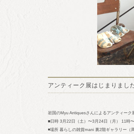
アンティーク展はじまりまし
岩国のMyu Antiquesさんによるアンティ
■日時 3月22日（土）〜3月24日（月） 11時
◾場所 暮らしの雑貨mani 裏2階ギャラリー（