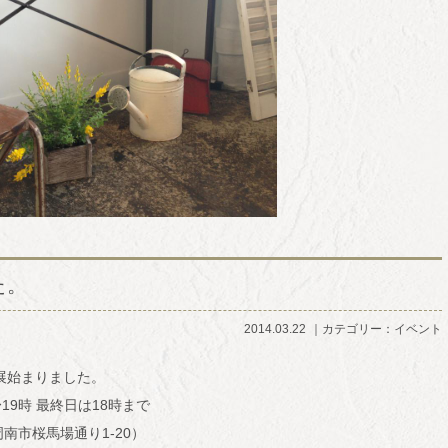
た。
2014.03.22
カテゴリー：
イベント
ーク展始まりました。
〜19時 最終日は18時まで
周南市桜馬場通り1-20）