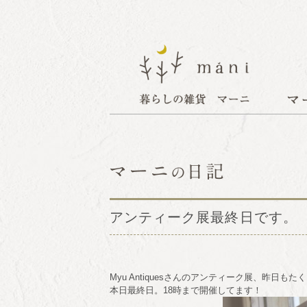
アンティーク展最終日です。
Myu Antiquesさんのアンティーク展、昨日
本日最終日。18時まで開催してます！