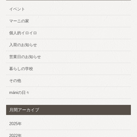
イベント
マーニの家
個人的イロイロ
入荷のお知らせ
営業日のお知らせ
暮らしの学校
その他
mániの日々
月間アーカイブ
2025年
2022年