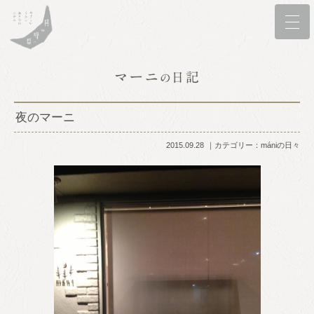
夜のマーニ
2015.09.28
カテゴリー：
mániの日々