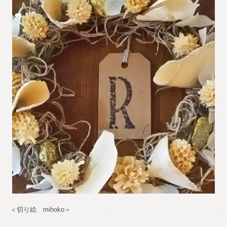
＜切り絵 mihoko＞