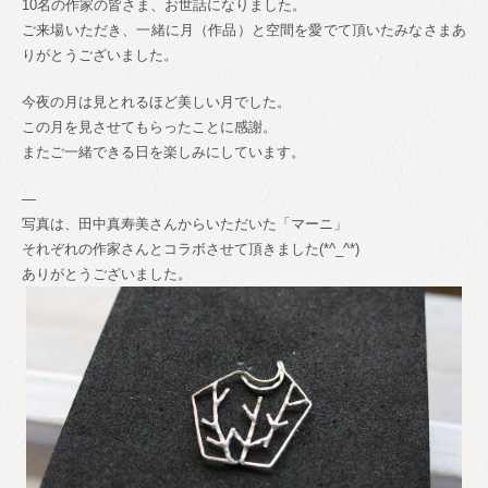
10名の作家の皆さま、お世話になりました。
ご来場いただき、一緒に月（作品）と空間を愛でて頂いたみなさまあ
りがとうございました。
今夜の月は見とれるほど美しい月でした。
この月を見させてもらったことに感謝。
またご一緒できる日を楽しみにしています。
—
写真は、田中真寿美さんからいただいた「マーニ」
それぞれの作家さんとコラボさせて頂きました(*^_^*)
ありがとうございました。