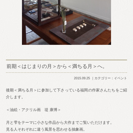
前期＜はじまりの月＞から＜満ちる月＞へ。
2015.09.25
カテゴリー：
イベント
後期＜満ちる月＞に参加して下さっている福岡の作家さんたちをご紹
介します。
＜油絵・アクリル画 堤 康博＞
月と雫をテーマに小さな作品から大作までご覧いただけます。
見る人それぞれに違う風景を思わせる抽象画。