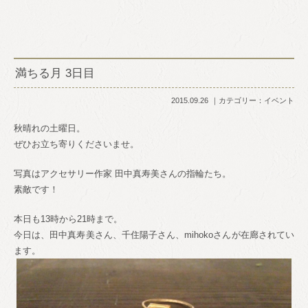
満ちる月 3日目
2015.09.26
カテゴリー：
イベント
秋晴れの土曜日。
ぜひお立ち寄りくださいませ。
写真はアクセサリー作家 田中真寿美さんの指輪たち。
素敵です！
本日も13時から21時まで。
今日は、田中真寿美さん、千住陽子さん、mihokoさんが在廊されてい
ます。