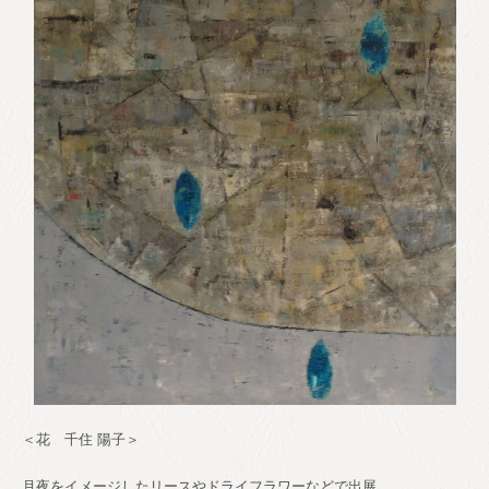
＜花 千住 陽子＞
月夜をイメージしたリースやドライフラワーなどで出展。