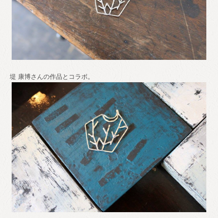
堤 康博さんの作品とコラボ。