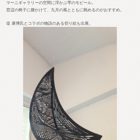
マーニギャラリーの空間に浮かぶ雫のモビール。
窓辺の椅子に腰かけて、九月の風とともに眺めるのがおすすめ。
堤 康博氏とコラボの物語のある切り絵も出展。