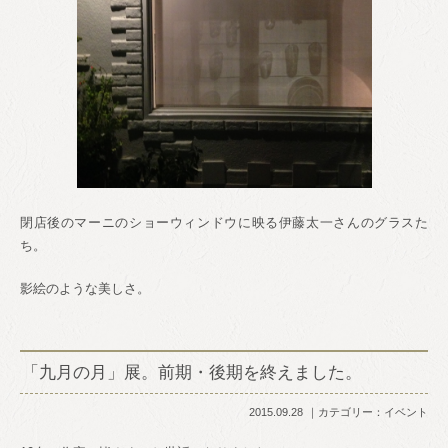
閉店後のマーニのショーウィンドウに映る伊藤太一さんのグラスた
ち。
影絵のような美しさ。
「九月の月」展。前期・後期を終えました。
2015.09.28
カテゴリー：
イベント