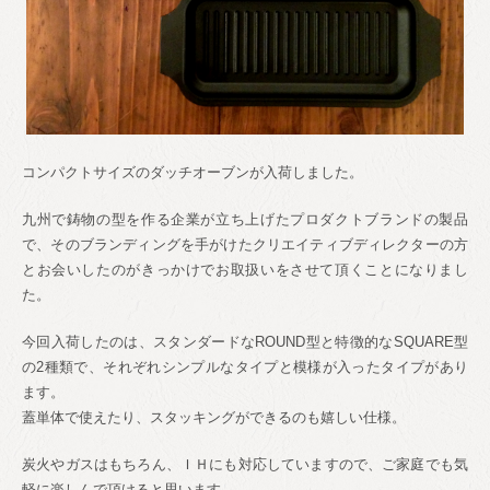
コンパクトサイズのダッチオーブンが入荷しました。
九州で鋳物の型を作る企業が立ち上げたプロダクトブランドの製品
で、そのブランディングを手がけたクリエイティブディレクターの方
とお会いしたのがきっかけでお取扱いをさせて頂くことになりまし
た。
今回入荷したのは、スタンダードなROUND型と特徴的なSQUARE型
の2種類で、それぞれシンプルなタイプと模様が入ったタイプがあり
ます。
蓋単体で使えたり、スタッキングができるのも嬉しい仕様。
炭火やガスはもちろん、ＩＨにも対応していますので、ご家庭でも気
軽に楽しんで頂けると思います。