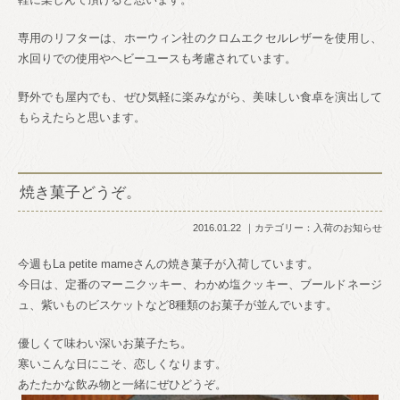
専用のリフターは、ホーウィン社のクロムエクセルレザーを使用し、
水回りでの使用やヘビーユースも考慮されています。
野外でも屋内でも、ぜひ気軽に楽みながら、美味しい食卓を演出して
もらえたらと思います。
焼き菓子どうぞ。
2016.01.22
カテゴリー：
入荷のお知らせ
今週もLa petite mameさんの焼き菓子が入荷しています。
今日は、定番のマーニクッキー、わかめ塩クッキー、ブールドネージ
ュ、紫いものビスケットなど8種類のお菓子が並んでいます。
優しくて味わい深いお菓子たち。
寒いこんな日にこそ、恋しくなります。
あたたかな飲み物と一緒にぜひどうぞ。