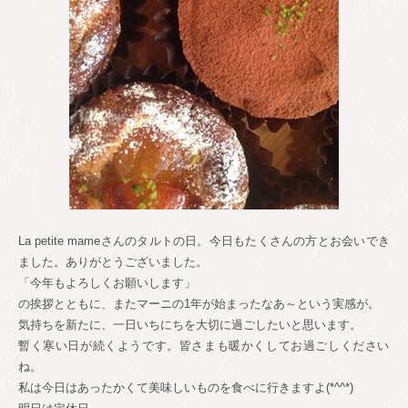
La petite mameさんのタルトの日。今日もたくさんの方とお会い
でき
ました。ありがとうございました。
「今年もよろしくお願いします」
の挨拶とともに、またマーニの1年が始まったなあ～とい
う実感が。
気持ちを新たに、一日いちにちを大切に過ごしたいと思い
ます。
暫く寒い日が続くようです。皆さまも暖かくしてお過ごし
ください
ね。
私は今日はあったかくて美味しいものを食べに行きますよ
(*^^*)