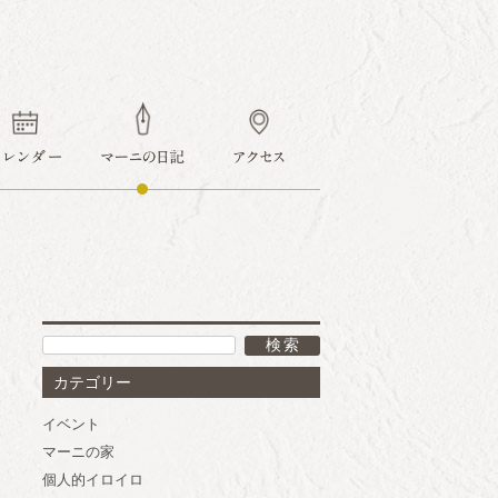
ook
カテゴリー
イベント
マーニの家
個人的イロイロ