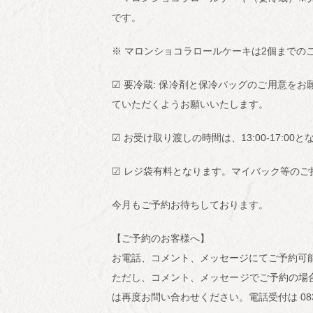
です。
※ マロンショコラロールケーキは2個までの
☑︎ 要冷蔵: 保冷剤と保冷バッグのご用意
ていただくようお願いいたします。
☑︎ お受け取り渡しの時間は、13:00-17:00
☑︎ レジ袋有料となります。マイバック等の
今月もご予約お待ちしております。
【ご予約のお客様へ】
お電話、コメント、メッセージにてご予約可
ただし、コメント、メッセージでご予約の場
は再度お問い合わせください。電話受付は 0834-