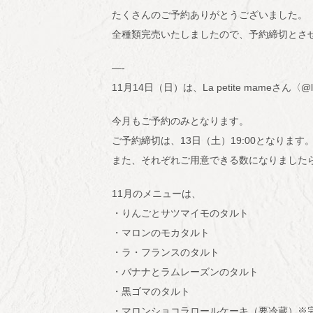
たくさんのご予約ありがとうございました。
全種類完売いたしましたので、予約締切とさ
—-
11月14日（日）は、La petite mameさん〈
今月もご予約のみとなります。
ご予約締切は、13日（土）19:00となります
また、それぞれご用意できる数になりました
11月のメニューは、
・りんごとサツマイモのタルト
・マロンのモカタルト
・ラ・フランスのタルト
・バナナとラムレーズンのタルト
・黒ゴマのタルト
・マロンショコラロールケーキ（要冷蔵）※