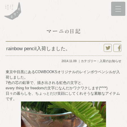
rainbow pencil入荷しました。
twitter
faceboo
2014.11.09
カテゴリー：
入荷のお知らせ
東京中目黒にあるCOWBOOKSオリジナルのレインボウペンシルが入
荷しました。
7色の芯の鉛筆で、描き出される虹色の文字と、
every thing for freedomの文字になんだかワクワクします(*^^*)
日々の暮らしを、ちょっとだけ笑顔にしてくれそうな素敵なアイテム
です。