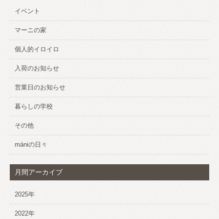
イベント
マーニの家
個人的イロイロ
入荷のお知らせ
営業日のお知らせ
暮らしの学校
その他
mániの日々
月間アーカイブ
2025年
2022年