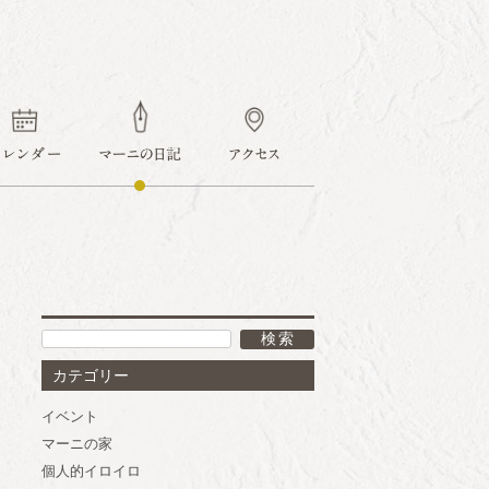
ook
カテゴリー
イベント
マーニの家
個人的イロイロ