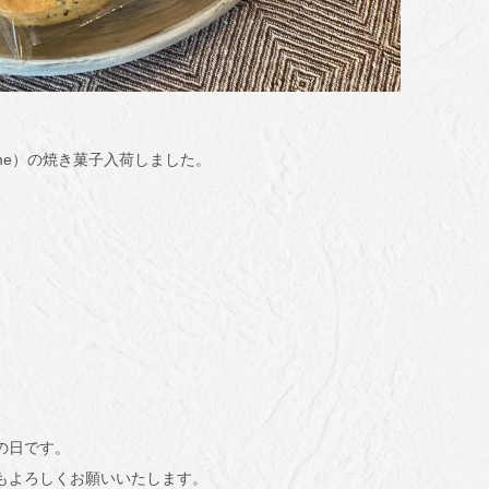
te_mame）の焼き菓子入荷しました。
トの日です。
もよろしくお願いいたします。