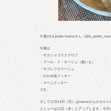
.
今週のLa petite mameさん（@la_peti
今週は
・モカショコラクグロフ
・ブール・ド・ネージュ（紫いも）
・サブレフロマージュ
・わかめ塩クッキー
・マーニクッキー
です。
そして11月14日（日）はmameさんのタル
メニューは11日（木）にアップします。今月