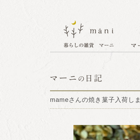
mameさんの焼き菓子入荷し