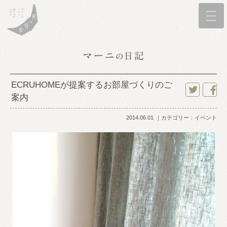
ECRUHOMEが提案するお部屋づくりのご
案内
twitter
faceboo
2014.06.01
カテゴリー：
イベント