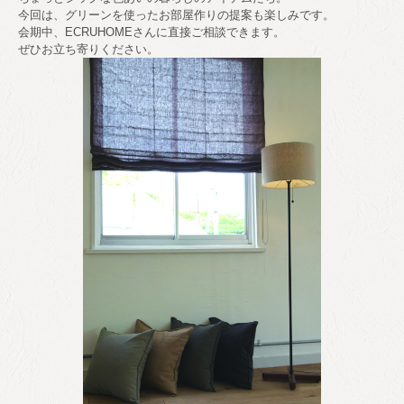
今回は、グリーンを使ったお部屋作りの提案も楽しみです
。
会期中、ECRUHOMEさんに直接ご相談できます
。
ぜひお立ち寄りください。